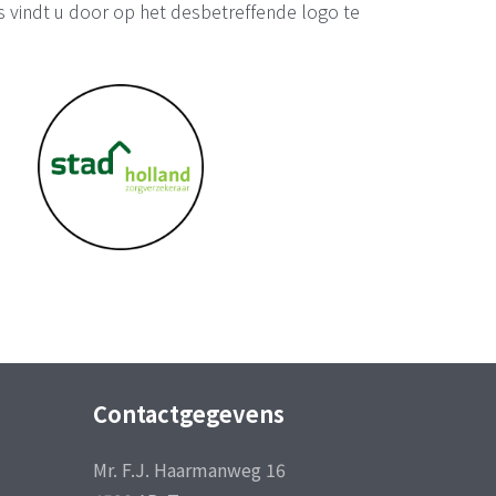
 vindt u door op het desbetreffende logo te
Contactgegevens
Mr. F.J. Haarmanweg 16