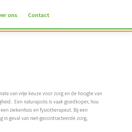
er ons
Contact
 mate van vrije keuze voor zorg en de hoogte van
rijheid. Een naturapolis is vaak goedkoper, hou
een ziekenhuis en fysiotherapeut. Bij een
ng in geval van niet-gecontracteerde zorg,