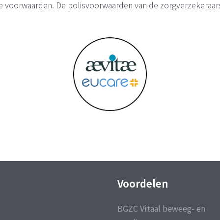
nde voorwaarden. De polisvoorwaarden van de zorgverzekeraars
Voordelen
BGZC Vitaal beweeg- en