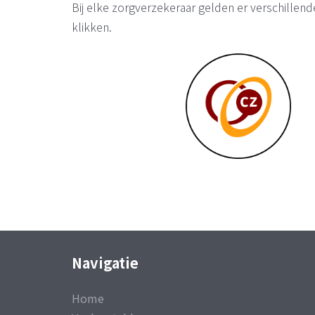
Bij elke zorgverzekeraar gelden er verschille
klikken.
Navigatie
Home