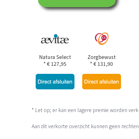
Natura Select
Zorgbewust
* € 127,95
* € 131,90
* Let op; er kan een lagere premie worden verkre
Aan dit verkorte overzicht kunnen geen rechten