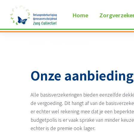
Home
Zorgverzeke
Home
Onze aanbieding
Onze aanbieding
Alle basisverzekeringen bieden eenzelfde dekkin
de vergoeding. Dit hangt af van de basisverzeker
er echter wel rekening mee dat je een beperkter
budgetpolis is er vaak sprake van minder keuzev
echter is de premie ook lager.