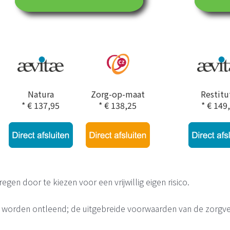
Natura
Zorg-op-maat
Restitu
* € 137,95
* € 138,25
* € 149
gen door te kiezen voor een vrijwillig eigen risico.
 worden ontleend; de uitgebreide voorwaarden van de zorgver